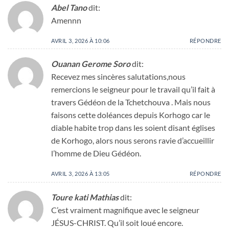
Abel Tano
dit:
Amennn
AVRIL 3, 2026 À 10:06
RÉPONDRE
Ouanan Gerome Soro
dit:
Recevez mes sincères salutations,nous
remercions le seigneur pour le travail qu’il fait à
travers Gédéon de la Tchetchouva . Mais nous
faisons cette doléances depuis Korhogo car le
diable habite trop dans les soient disant églises
de Korhogo, alors nous serons ravie d’accueillir
l’homme de Dieu Gédéon.
AVRIL 3, 2026 À 13:05
RÉPONDRE
Toure kati Mathias
dit:
C’est vraiment magnifique avec le seigneur
JÉSUS-CHRIST. Qu’il soit loué encore.