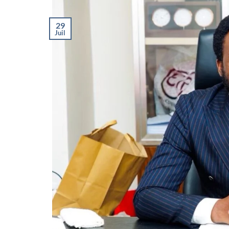
29
Juil