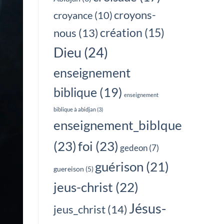
croyons-
croyance
(10)
création
(15)
nous
(13)
Dieu
(24)
enseignement
biblique
(19)
enseignement
biblique à abidjan
(3)
enseignement_biblque
(23)
foi
(23)
gedeon
(7)
guérison
(21)
guereison
(5)
jeus-christ
(22)
Jésus-
jeus_christ
(14)