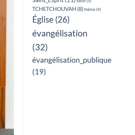
salut
(5)
TCHETCHOUVAH
(8)
thème
(4)
Église
(26)
évangélisation
(32)
évangélisation_publique
(19)