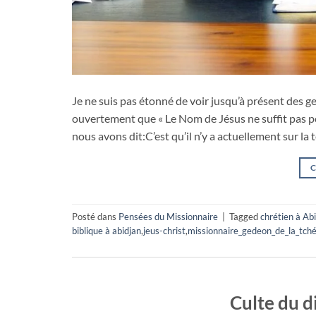
Je ne suis pas étonné de voir jusqu’à présent des g
ouvertement que « Le Nom de Jésus ne suffit pas po
nous avons dit:C’est qu’il n’y a actuellement sur la
C
Posté dans
Pensées du Missionnaire
|
Tagged
chrétien à Ab
biblique à abidjan
,
jeus-christ
,
missionnaire_gedeon_de_la_tch
Culte du d