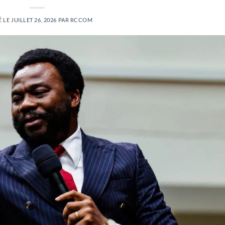
É LE
JUILLET 26, 2026
PAR
RCCOM