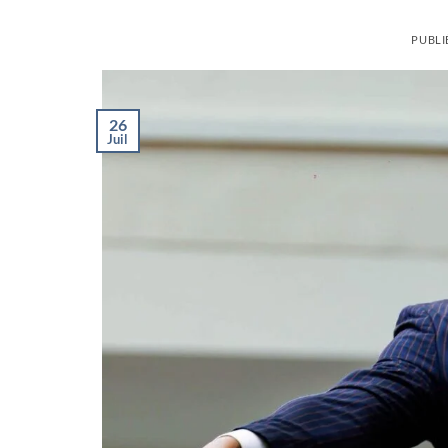
PUBLI
26
Juil