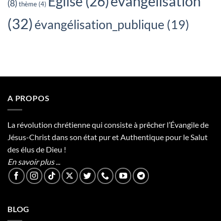
évangélisation
Église
(26)
(8)
thème
(4)
(32)
évangélisation_publique
(19)
A PROPOS
La révolution chrétienne qui consiste à prêcher l’Évangile de
Jésus-Christ dans son état pur et Authentique pour le Salut
des élus de Dieu !
En savoir plus ...
BLOG