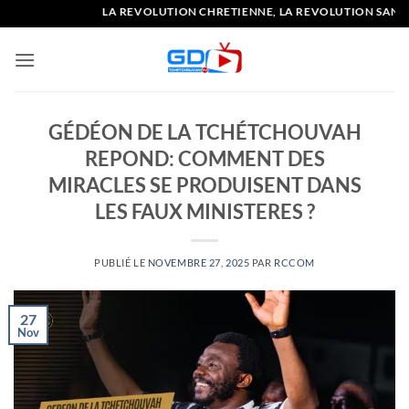
Passer
LA REVOLUTION CHRETIENNE, LA REVOLUTION SANS FUSI
au
contenu
GÉDÉON DE LA TCHÉTCHOUVAH
REPOND: COMMENT DES
MIRACLES SE PRODUISENT DANS
LES FAUX MINISTERES ?
PUBLIÉ LE
NOVEMBRE 27, 2025
PAR
RCCOM
27
Nov