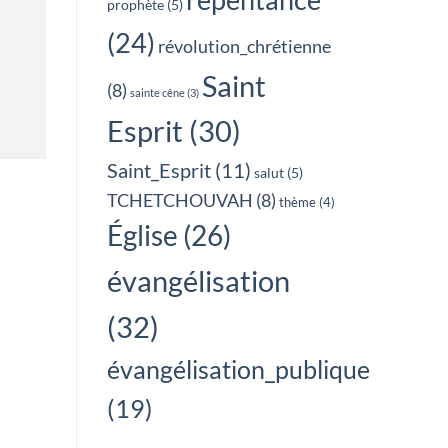
prophète
(5)
(24)
révolution_chrétienne
Saint
(8)
sainte cêne
(3)
Esprit
(30)
Saint_Esprit
(11)
salut
(5)
TCHETCHOUVAH
(8)
thème
(4)
Église
(26)
évangélisation
(32)
évangélisation_publique
(19)