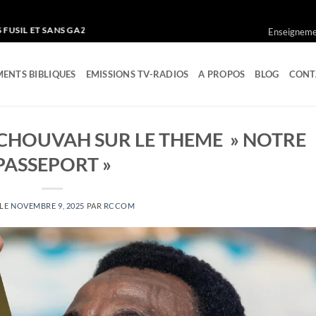
T SANS GAZ LACRYMOGENE
Enseignemen
ENTS BIBLIQUES
EMISSIONS TV-RADIOS
A PROPOS
BLOG
CONT
CHOUVAH SUR LE THEME » NOTRE
PASSEPORT »
 LE
NOVEMBRE 9, 2025
PAR
RCCOM