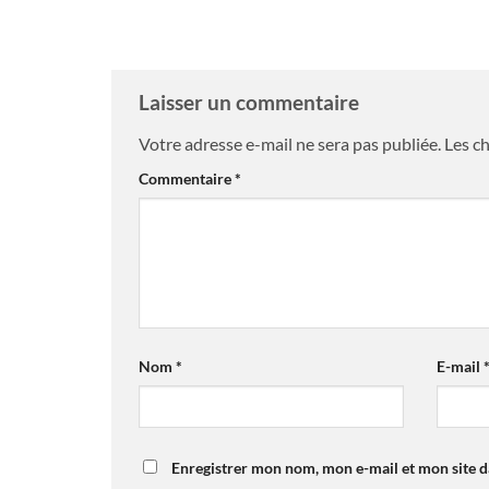
Laisser un commentaire
Votre adresse e-mail ne sera pas publiée.
Les c
Commentaire
*
Nom
*
E-mail
Enregistrer mon nom, mon e-mail et mon site 