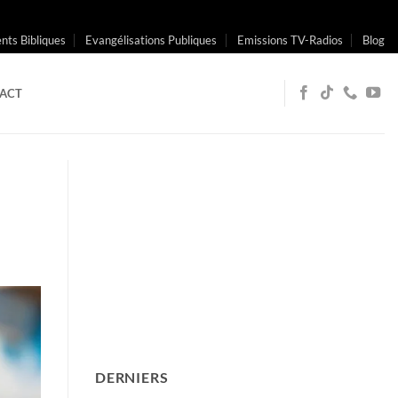
ts Bibliques
Evangélisations Publiques
Emissions TV-Radios
Blog
ACT
DERNIERS