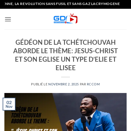
Passer
E, LA REVOLUTION SANS FUSIL ET SANS GAZ LACRYMOGENE
au
contenu
GÉDÉON DE LA TCHÉTCHOUVAH
ABORDE LE THÈME: JESUS-CHRIST
ET SON EGLISE UN TYPE D’ELIE ET
ELISEE
PUBLIÉ LE
NOVEMBRE 2, 2025
PAR
RCCOM
02
Nov