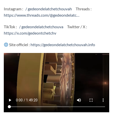
Instagram :
/ gedeondelatchetchouvah
Threads :
https://www.threads.com/@gedeondelatc…
TikTok :
/ gedeondelatchetchouva
Twitter / X :
https://x.com/gedeontchetchv
Site officiel :
https://gedeondelatchetchouvah.info