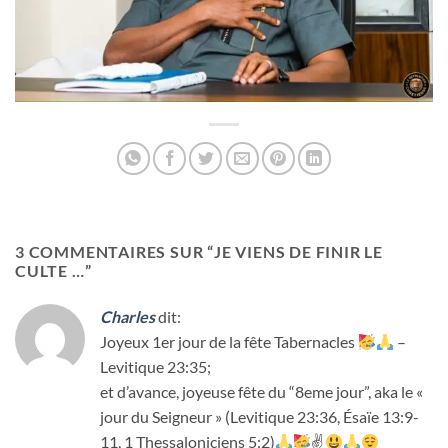
3 COMMENTAIRES SUR “
JE VIENS DE FINIR LE
CULTE …
”
Charles
dit:
Joyeux 1er jour de la fête Tabernacles
–
Levitique 23:35;
et d’avance, joyeuse fête du “8eme jour”, aka le «
jour du Seigneur » (Levitique 23:36, Ésaïe 13:9-
11, 1 Thessaloniciens 5:2)
✌