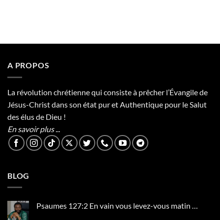
A PROPOS
La révolution chrétienne qui consiste à prêcher l’Évangile de
Jésus-Christ dans son état pur et Authentique pour le Salut
des élus de Dieu !
En savoir plus ...
BLOG
Psaumes 127:2 En vain vous levez-vous matin …
Aucun