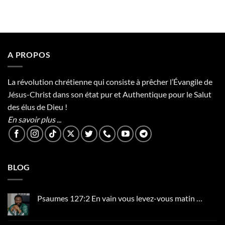
A PROPOS
La révolution chrétienne qui consiste à prêcher l’Évangile de
Jésus-Christ dans son état pur et Authentique pour le Salut
des élus de Dieu !
En savoir plus ...
BLOG
Psaumes 127:2 En vain vous levez-vous matin …
Aucun
commentaire
sur