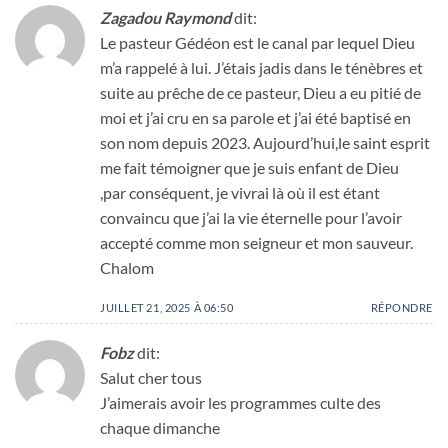
Zagadou Raymond
dit:
Le pasteur Gédéon est le canal par lequel Dieu
m’a rappelé à lui. J’étais jadis dans le ténèbres et
suite au prêche de ce pasteur, Dieu a eu pitié de
moi et j’ai cru en sa parole et j’ai été baptisé en
son nom depuis 2023. Aujourd’hui,le saint esprit
me fait témoigner que je suis enfant de Dieu
,par conséquent, je vivrai là où il est étant
convaincu que j’ai la vie éternelle pour l’avoir
accepté comme mon seigneur et mon sauveur.
Chalom
JUILLET 21, 2025 À 06:50
RÉPONDRE
Fobz
dit:
Salut cher tous
J’aimerais avoir les programmes culte des
chaque dimanche