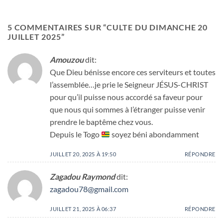
5 COMMENTAIRES SUR “
CULTE DU DIMANCHE 20
JUILLET 2025
”
Amouzou
dit:
Que Dieu bénisse encore ces serviteurs et toutes
l’assemblée…je prie le Seigneur JÉSUS-CHRIST
pour qu’il puisse nous accordé sa faveur pour
que nous qui sommes à l’étranger puisse venir
prendre le baptême chez vous.
Depuis le Togo
soyez béni abondamment
JUILLET 20, 2025 À 19:50
RÉPONDRE
Zagadou Raymond
dit:
zagadou78@gmail.com
JUILLET 21, 2025 À 06:37
RÉPONDRE