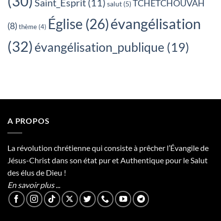
(30)
Saint_Esprit
(11)
TCHETCHOUVAH
salut
(5)
évangélisation
Église
(26)
(8)
thème
(4)
(32)
évangélisation_publique
(19)
A PROPOS
La révolution chrétienne qui consiste à prêcher l’Évangile de
Jésus-Christ dans son état pur et Authentique pour le Salut
des élus de Dieu !
En savoir plus ...