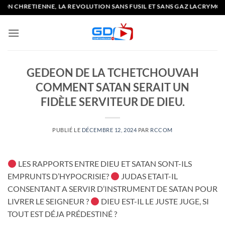
Passer
 CHRETIENNE, LA REVOLUTION SANS FUSIL ET SANS GAZ LACRYMOGE
au
contenu
GEDEON DE LA TCHETCHOUVAH
COMMENT SATAN SERAIT UN
FIDÈLE SERVITEUR DE DIEU.
PUBLIÉ LE
DÉCEMBRE 12, 2024
PAR
RCCOM
LES RAPPORTS ENTRE DIEU ET SATAN SONT-ILS
EMPRUNTS D’HYPOCRISIE?
JUDAS ETAIT-IL
CONSENTANT A SERVIR D’INSTRUMENT DE SATAN POUR
LIVRER LE SEIGNEUR ?
DIEU EST-IL LE JUSTE JUGE, SI
TOUT EST DÉJA PRÉDESTINÉ ?