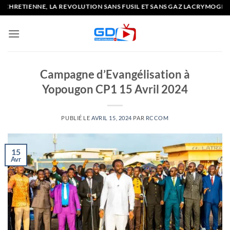
Passer
EVOLUTION SANS FUSIL ET SANS GAZ LACRYMOGENE
au
contenu
Campagne d’Evangélisation à
Yopougon CP1 15 Avril 2024
PUBLIÉ LE
AVRIL 15, 2024
PAR
RCCOM
15
Avr