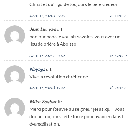
Christ et qu’il guide toujours le père Gédéon
AVRIL 16, 2024 À 02:39
RÉPONDRE
Jean Luc yao
dit:
bonjour papa je voulais savoir si vous avez un
lieu de prière à Aboisso
AVRIL 16, 2024 À 07:03
RÉPONDRE
Nayaga
dit:
Vive la révolution chrétienne
AVRIL 16, 2024 À 12:36
RÉPONDRE
Mike Zogba
dit:
Merci pour l’œuvre du seigneur jesus ,qu’il vous
donne toujours cette force pour avancer dans l
évangélisation.