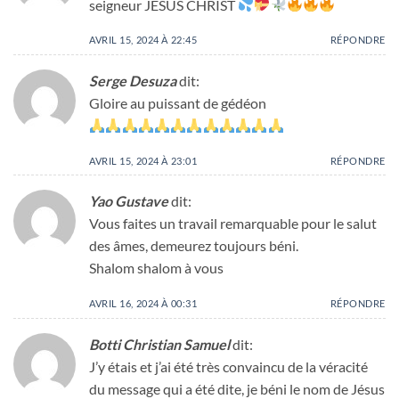
seigneur JÉSUS CHRIST
AVRIL 15, 2024 À 22:45
RÉPONDRE
Serge Desuza
dit:
Gloire au puissant de gédéon
AVRIL 15, 2024 À 23:01
RÉPONDRE
Yao Gustave
dit:
Vous faites un travail remarquable pour le salut
des âmes, demeurez toujours béni.
Shalom shalom à vous
AVRIL 16, 2024 À 00:31
RÉPONDRE
Botti Christian Samuel
dit:
J’y étais et j’ai été très convaincu de la véracité
du message qui a été dite, je béni le nom de Jésus