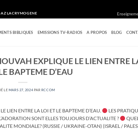
LACRYMOGENE
Enseignemen
ENTS BIBLIQUES
EMISSIONS TV-RADIOS
A PROPOS
BLOG
CONT
OUVAH EXPLIQUE LE LIEN ENTRE L
 LE BAPTEME D’EAU
IÉ LE
MARS 27, 2024
PAR
RCCOM
 LIEN ENTRE LA LOI ET LE BAPTEME D’EAU.
LES PRATIQ
S L’ADORATION SONT ELLES TOUJOURS D’ACTUALITE ?
QUEL
ALITE MONDIALE? (RUSSIE / UKRAINE-OTAN) (ISRAEL / PALES