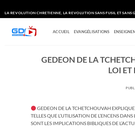
Passer
REVOLUTION CHRETIENNE, LA REVOLUTION SANS FUSIL ET SANS GAZ 
au
contenu
ACCUEIL
EVANGÉLISATIONS
ENSEIGNEM
GEDEON DE LA TCHETCH
LOI ET
PUBL
GEDEON DE LA TCHETCHOUVAH EXPLIQUE LE
TELLES QUE L’UTILISATION DE L’ENCENS DAN
SONT LES IMPLICATIONS BIBLIQUES DE L’ACTU