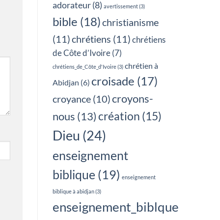
adorateur
(8)
avertissement
(3)
bible
(18)
christianisme
(11)
chrétiens
(11)
chrétiens
de Côte d’Ivoire
(7)
chrétien à
chrétiens_de_Côte_d'Ivoire
(3)
croisade
(17)
Abidjan
(6)
croyons-
croyance
(10)
création
(15)
nous
(13)
Dieu
(24)
enseignement
biblique
(19)
enseignement
biblique à abidjan
(3)
enseignement_biblque