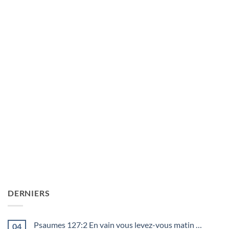
DERNIERS
Psaumes 127:2 En vain vous levez-vous matin …
04