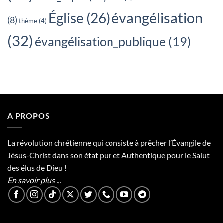
évangélisation
Église
(26)
(8)
thème
(4)
(32)
évangélisation_publique
(19)
A PROPOS
La révolution chrétienne qui consiste à prêcher l’Évangile de
Jésus-Christ dans son état pur et Authentique pour le Salut
des élus de Dieu !
En savoir plus ...