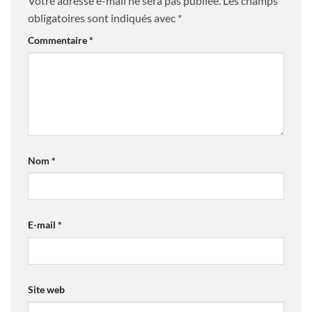
Votre adresse e-mail ne sera pas publiée.
Les champs
obligatoires sont indiqués avec
*
Commentaire
*
Nom
*
E-mail
*
Site web