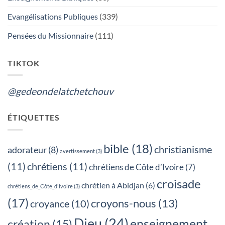
OU
LES
Evangélisations Publiques
(339)
FUNERAILLES,
QUEL
EST
Pensées du Missionnaire
(111)
TON
CHOIX?
TIKTOK
@gedeondelatchetchouv
ÉTIQUETTES
bible
(18)
christianisme
adorateur
(8)
avertissement
(3)
(11)
chrétiens
(11)
chrétiens de Côte d’Ivoire
(7)
croisade
chrétien à Abidjan
(6)
chrétiens_de_Côte_d'Ivoire
(3)
(17)
croyons-nous
(13)
croyance
(10)
Dieu
(24)
enseignement
création
(15)