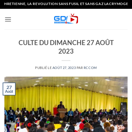
Passer
, LA REVOLUTION SANS FUSIL ET SANS GAZ LACRYMOGENE
au
contenu
CULTE DU DIMANCHE 27 AOÛT
2023
PUBLIÉ LE
AOÛT 27, 2023
PAR
RCCOM
27
Août