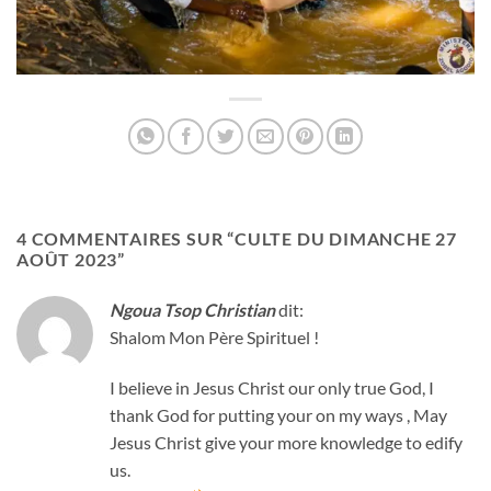
4 COMMENTAIRES SUR “
CULTE DU DIMANCHE 27
AOÛT 2023
”
Ngoua Tsop Christian
dit:
Shalom Mon Père Spirituel !
I believe in Jesus Christ our only true God, I
thank God for putting your on my ways , May
Jesus Christ give your more knowledge to edify
us.