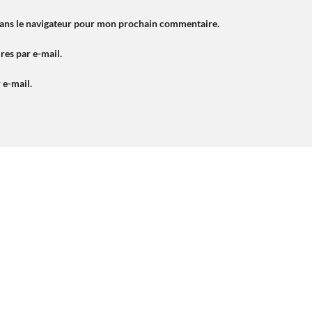
dans le navigateur pour mon prochain commentaire.
es par e-mail.
 e-mail.