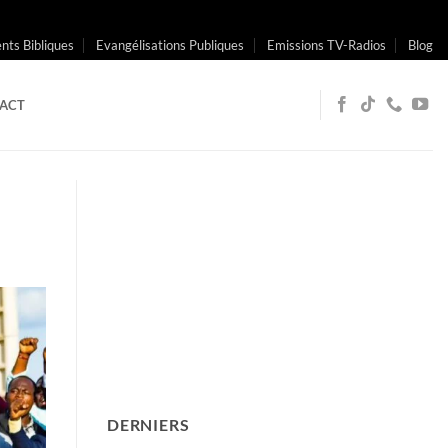
ts Bibliques
Evangélisations Publiques
Emissions TV-Radios
Blog
ACT
DERNIERS