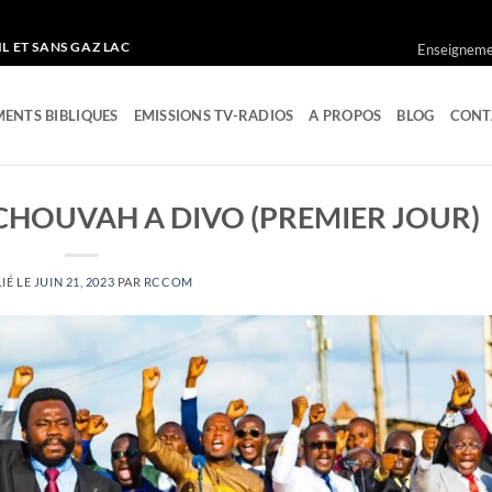
S GAZ LACRYMOGENE
Enseignemen
ENTS BIBLIQUES
EMISSIONS TV-RADIOS
A PROPOS
BLOG
CONT
CHOUVAH A DIVO (PREMIER JOUR)
IÉ LE
JUIN 21, 2023
PAR
RCCOM