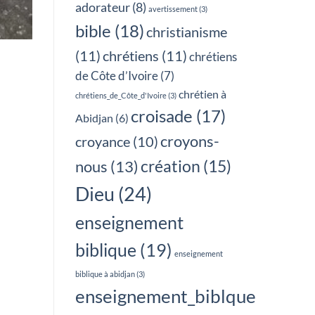
adorateur
(8)
avertissement
(3)
bible
(18)
christianisme
(11)
chrétiens
(11)
chrétiens
de Côte d’Ivoire
(7)
chrétien à
chrétiens_de_Côte_d'Ivoire
(3)
croisade
(17)
Abidjan
(6)
croyons-
croyance
(10)
création
(15)
nous
(13)
Dieu
(24)
enseignement
biblique
(19)
enseignement
biblique à abidjan
(3)
enseignement_biblque