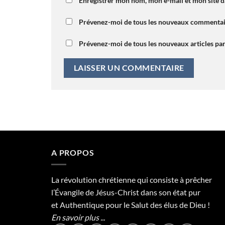
Enregistrer mon nom, mon e-mail et mon site 
Prévenez-moi de tous les nouveaux commentair
Prévenez-moi de tous les nouveaux articles par
A PROPOS
La révolution chrétienne qui consiste à prêcher
l’Évangile de Jésus-Christ dans son état pur
et Authentique pour le Salut des élus de Dieu !
En savoir plus ...