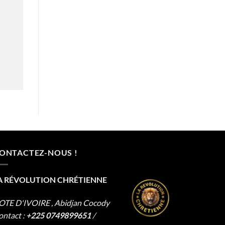
ONTACTEZ-NOUS !
A RÉVOLUTION CHRÉTIENNE
OTE D'IVOIRE , Abidjan Cocody
ontact :
+225 0749899651
/