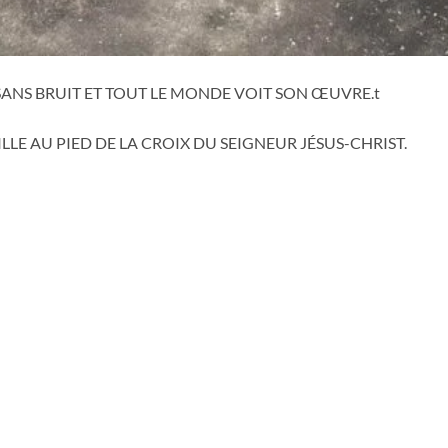
SANS BRUIT ET TOUT LE MONDE VOIT SON ŒUVRE.t
LE AU PIED DE LA CROIX DU SEIGNEUR JÉSUS-CHRIST.