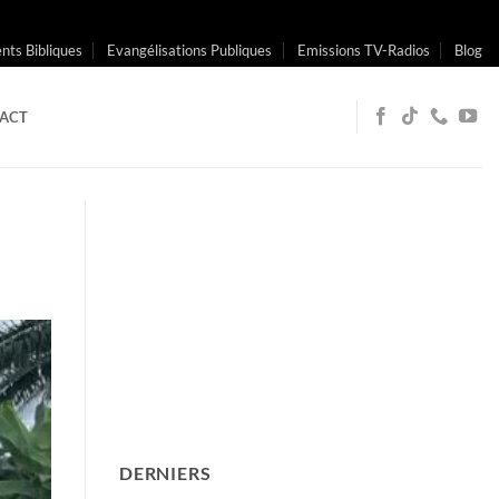
ts Bibliques
Evangélisations Publiques
Emissions TV-Radios
Blog
ACT
DERNIERS