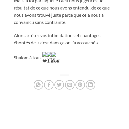
Mais la foi par laquelle Dieu nous jugera est le
résultat de ce que nous avons entendu, de ce que
nous avons trouvé juste parce que cela nous a
convaincu sans contrainte.
Alors arrêtez vos intimidations et chantages
éhontés de » c’est dans ça on t’a
accouché «
Shalom à tous
.