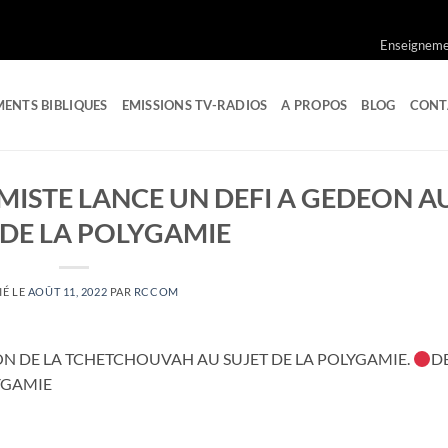
Enseignemen
ENTS BIBLIQUES
EMISSIONS TV-RADIOS
A PROPOS
BLOG
CONT
ISTE LANCE UN DEFI A GEDEON A
 DE LA POLYGAMIE
IÉ LE
AOÛT 11, 2022
PAR
RCCOM
N DE LA TCHETCHOUVAH AU SUJET DE LA POLYGAMIE.
D
YGAMIE