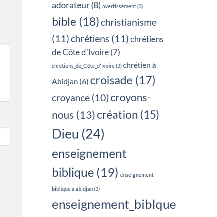
adorateur
(8)
avertissement
(3)
bible
(18)
christianisme
(11)
chrétiens
(11)
chrétiens
de Côte d’Ivoire
(7)
chrétien à
chrétiens_de_Côte_d'Ivoire
(3)
croisade
(17)
Abidjan
(6)
croyons-
croyance
(10)
création
(15)
nous
(13)
Dieu
(24)
enseignement
biblique
(19)
enseignement
biblique à abidjan
(3)
enseignement_biblque