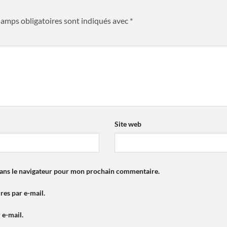
hamps obligatoires sont indiqués avec
*
*
Site web
dans le navigateur pour mon prochain commentaire.
es par e-mail.
 e-mail.