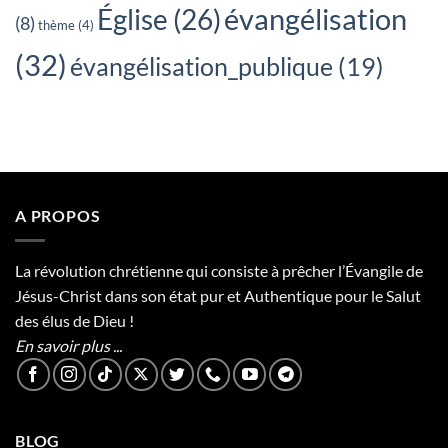
évangélisation
Église
(26)
(8)
thème
(4)
(32)
évangélisation_publique
(19)
A PROPOS
La révolution chrétienne qui consiste à prêcher l’Évangile de
Jésus-Christ dans son état pur et Authentique pour le Salut
des élus de Dieu !
En savoir plus ...
BLOG