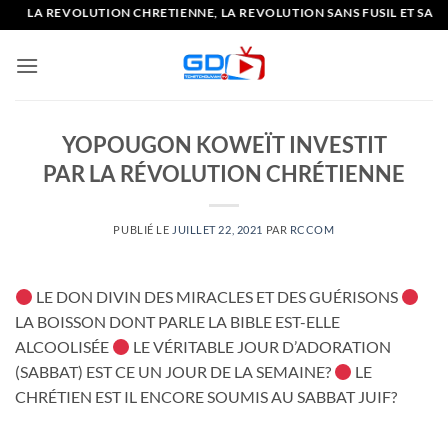
Passer
LA REVOLUTION CHRETIENNE, LA REVOLUTION SANS FUSIL ET SANS G
au
contenu
YOPOUGON KOWEÏT INVESTIT
PAR LA RÉVOLUTION CHRÉTIENNE
PUBLIÉ LE
JUILLET 22, 2021
PAR
RCCOM
LE DON DIVIN DES MIRACLES ET DES GUÉRISONS
LA BOISSON DONT PARLE LA BIBLE EST-ELLE
ALCOOLISÉE
LE VÉRITABLE JOUR D’ADORATION
(SABBAT) EST CE UN JOUR DE LA SEMAINE?
LE
CHRÉTIEN EST IL ENCORE SOUMIS AU SABBAT JUIF?