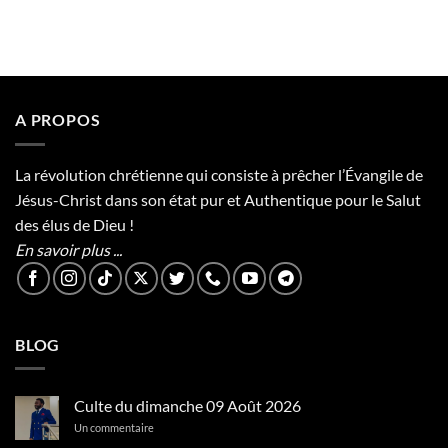
A PROPOS
La révolution chrétienne qui consiste à prêcher l’Évangile de
Jésus-Christ dans son état pur et Authentique pour le Salut
des élus de Dieu !
En savoir plus ...
BLOG
Culte du dimanche 09 Août 2026
sur
Un commentaire
Culte