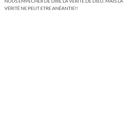
NOUS EMPÊCHER DE DIRE LA VÉRITÉ DE DIEU. MAIS LA
VÉRITÉ NE PEUT ETRE ANÉANTIE!!